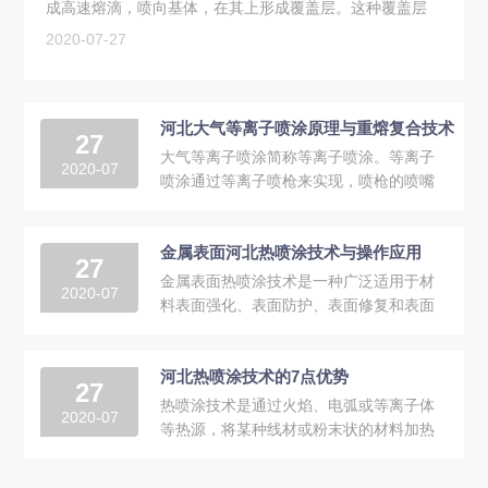
成高速熔滴，喷向基体，在其上形成覆盖层。这种覆盖层
称为喷涂层。与其他表...
2020-07-27
河北大气等离子喷涂原理与重熔复合技术
27
大气等离子喷涂简称等离子喷涂。等离子
2020-07
喷涂通过等离子喷枪来实现，喷枪的喷嘴
（阳极）和电极（阴极）分别接电源的
正、负极，喷嘴和...
金属表面河北热喷涂技术与操作应用
27
金属表面热喷涂技术是一种广泛适用于材
2020-07
料表面强化、表面防护、表面修复和表面
装饰的应用技术，它可在各种团体工程材
料表面。喷涂各...
河北热喷涂技术的7点优势
27
热喷涂技术是通过火焰、电弧或等离子体
2020-07
等热源，将某种线材或粉末状的材料加热
至熔化或半熔化状态，并加速形成高速熔
滴，喷向基体，...