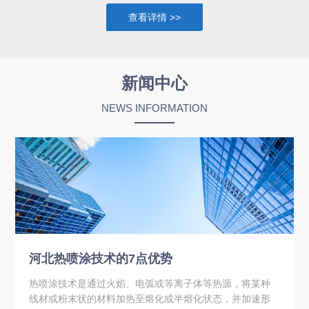
料科学为基础，横跨机械物理、流体力学、自动化等多个学科，并
查看详情 >>
广泛应用于航空航天、发电、汽车、石油石化、半导体、水处理、
机械制造、医疗器具、再制造、替代镀铬等领域。表面涂层技术除
热喷涂外，还包括冷喷涂、激光熔敷、等离子堆焊、热处理、气相
沉积、真空离子镀、微弧氧化、脉冲等离子等高科技工艺。 目前，
新闻中心
江苏壹佰精工主要围绕着热喷涂这项技术开展业务，产品涉及热喷
NEWS INFORMATION
涂及冷喷涂的材料、设备、外围设...
河北热喷涂技术的7点优势
热喷涂技术是通过火焰、电弧或等离子体等热源，将某种
线材或粉末状的材料加热至熔化或半熔化状态，并加速形