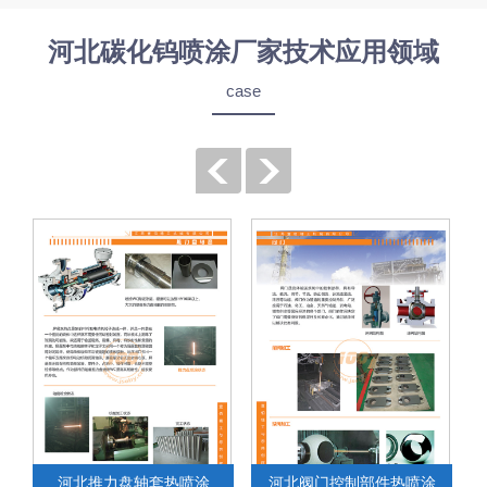
河北碳化钨喷涂厂家技术应用领域
case
河北推力盘轴套热喷涂
河北阀门控制部件热喷涂