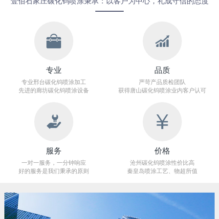
壹佰石家庄碳化钨喷涂秉承：以客户为中心，礼成守信的态度
专业
品质
专业邢台碳化钨喷涂加工
严苛产品质检团队
先进的廊坊碳化钨喷涂设备
获得唐山碳化钨喷涂业内客户认可
服务
价格
一对一服务，一分钟响应
沧州碳化钨喷涂性价比高
好的服务是我们秉承的原则
秦皇岛喷涂工艺、物超所值